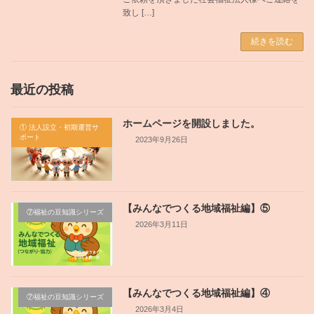
致し […]
続きを読む
最近の投稿
ホームページを開設しました。
① 法人設立・初期運営サ
ポート
2023年9月26日
【みんなでつくる地域福祉編】⑤
⑦福祉の豆知識シリーズ
2026年3月11日
【みんなでつくる地域福祉編】④
⑦福祉の豆知識シリーズ
2026年3月4日