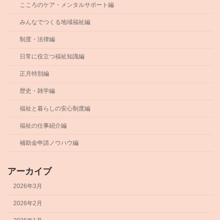
こころのケア・メンタルサポート編
みんなでつくる地域福祉編
制度・法律編
日常に役立つ福祉知識編
正月特別編
歴史・雑学編
福祉と暮らしの安心制度編
福祉の仕事紹介編
補助金申請ノウハウ編
アーカイブ
2026年3月
2026年2月