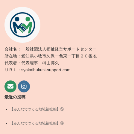
会社名：一般社団法人福祉経営サポートセンター
所在地：愛知県小牧市久保一色東一丁目２０番地
代表者：代表理事 榊山博久
ＵＲＬ：syakaihukusi-support.com
最近の投稿
【みんなでつくる地域福祉編】⑤
【みんなでつくる地域福祉編】④