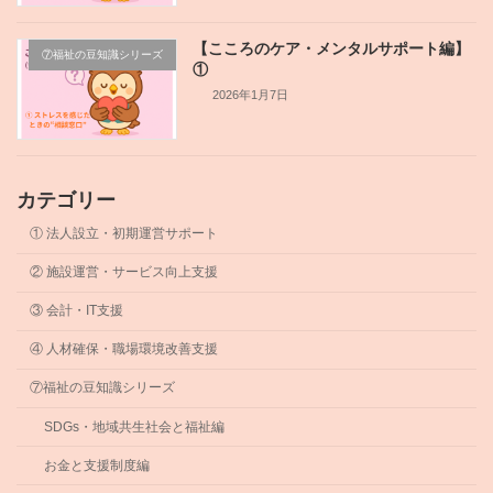
【こころのケア・メンタルサポート編】
⑦福祉の豆知識シリーズ
①
2026年1月7日
カテゴリー
① 法人設立・初期運営サポート
② 施設運営・サービス向上支援
③ 会計・IT支援
④ 人材確保・職場環境改善支援
⑦福祉の豆知識シリーズ
SDGs・地域共生社会と福祉編
お金と支援制度編