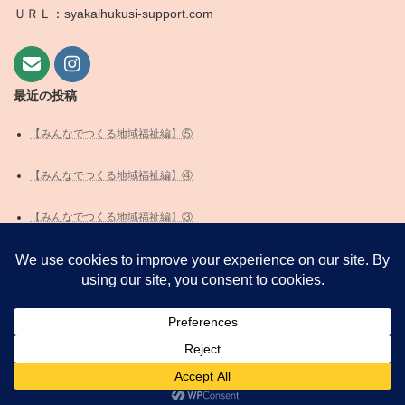
ＵＲＬ：syakaihukusi-support.com
最近の投稿
【みんなでつくる地域福祉編】⑤
【みんなでつくる地域福祉編】④
【みんなでつくる地域福祉編】③
【みんなでつくる地域福祉編】②
みんなでつくる地域福祉編】①
Copyright © 福祉経営サポートセンター All Rights Reserved.
Powered by
WordPress
with
Lightning Theme
&
VK All in One Expansion Unit