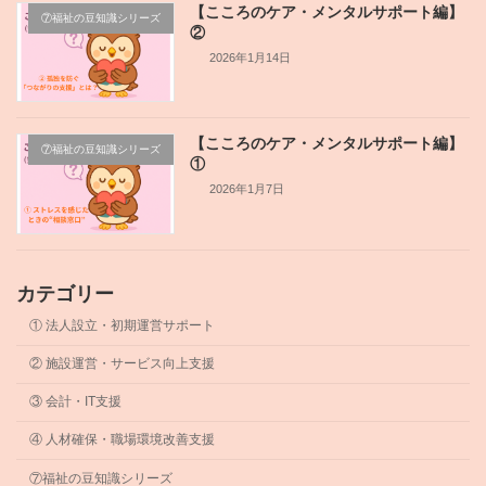
【こころのケア・メンタルサポート編】
⑦福祉の豆知識シリーズ
②
2026年1月14日
【こころのケア・メンタルサポート編】
⑦福祉の豆知識シリーズ
①
2026年1月7日
カテゴリー
① 法人設立・初期運営サポート
② 施設運営・サービス向上支援
③ 会計・IT支援
④ 人材確保・職場環境改善支援
⑦福祉の豆知識シリーズ