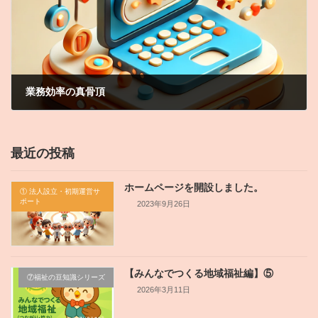
業務効率の真骨頂
2024年4月25日
最近の投稿
ホームページを開設しました。
① 法人設立・初期運営サ
ポート
2023年9月26日
【みんなでつくる地域福祉編】⑤
⑦福祉の豆知識シリーズ
2026年3月11日