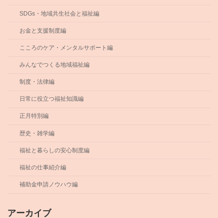
SDGs・地域共生社会と福祉編
お金と支援制度編
こころのケア・メンタルサポート編
みんなでつくる地域福祉編
制度・法律編
日常に役立つ福祉知識編
正月特別編
歴史・雑学編
福祉と暮らしの安心制度編
福祉の仕事紹介編
補助金申請ノウハウ編
アーカイブ