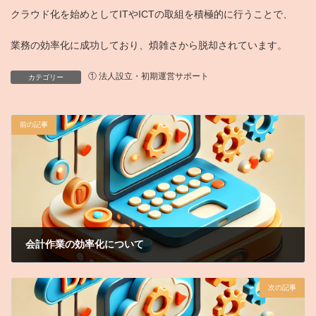
クラウド化を始めとしてITやICTの取組を積極的に行うことで、
業務の効率化に成功しており、煩雑さから脱却されています。
① 法人設立・初期運営サポート
カテゴリー
前の記事
会計作業の効率化について
2024年3月26日
次の記事